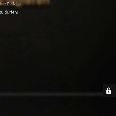
ine E-Mail-
zu dürfen!