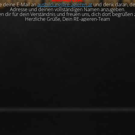
e deine E-Mail an
ausbildung@re-agieren.at
und denk daran, de
Adresse und deinen vollständigen Namen anzugeben.
n dir für dein Verständnis und freuen uns, dich dort begrüßen 
Herzliche Grüße, Dein RE-agieren-Team