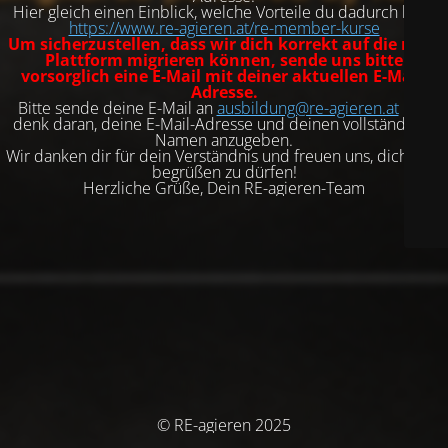
Hier gleich einen Einblick, welche Vorteile du dadurch hast:
https://www.re-agieren.at/re-member-kurse
Um sicherzustellen, dass wir dich korrekt auf die neue
Plattform migrieren können, sende uns bitte
vorsorglich eine E-Mail mit deiner aktuellen E-Mail-
Adresse.
Bitte sende deine E-Mail an
ausbildung@re-agieren.at
und
denk daran, deine E-Mail-Adresse und deinen vollständigen
Namen anzugeben.
Wir danken dir für dein Verständnis und freuen uns, dich dort
begrüßen zu dürfen!
Herzliche Grüße, Dein RE-agieren-Team
© RE-agieren 2025