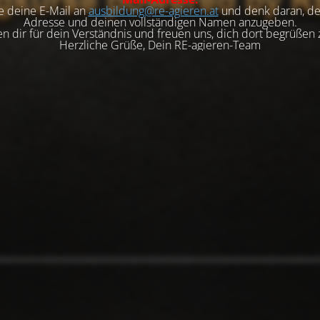
e deine E-Mail an
ausbildung@re-agieren.at
und denk daran, de
Adresse und deinen vollständigen Namen anzugeben.
n dir für dein Verständnis und freuen uns, dich dort begrüßen 
Herzliche Grüße, Dein RE-agieren-Team