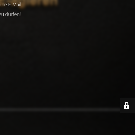
ine E-Mail-
zu dürfen!