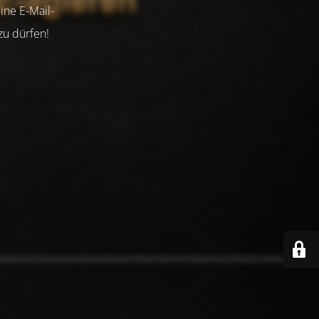
ine E-Mail-
zu dürfen!