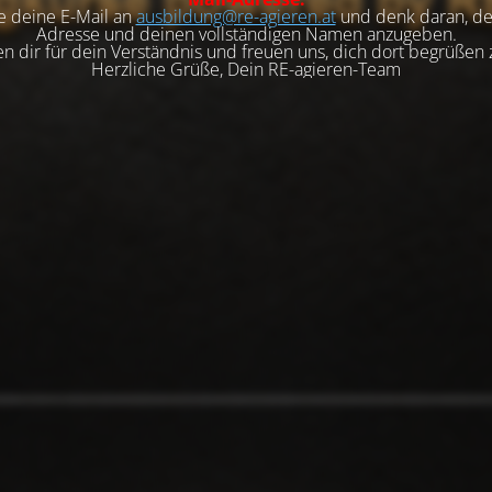
e deine E-Mail an
ausbildung@re-agieren.at
und denk daran, de
Adresse und deinen vollständigen Namen anzugeben.
n dir für dein Verständnis und freuen uns, dich dort begrüßen 
Herzliche Grüße, Dein RE-agieren-Team