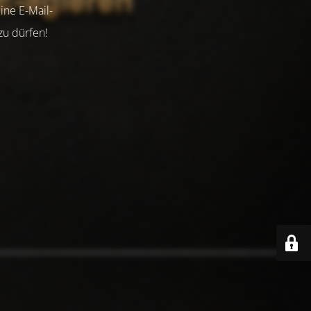
ine E-Mail-
zu dürfen!