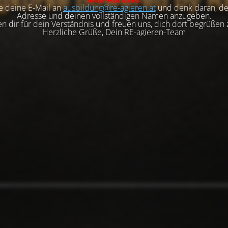
e deine E-Mail an
ausbildung@re-agieren.at
und denk daran, de
Adresse und deinen vollständigen Namen anzugeben.
n dir für dein Verständnis und freuen uns, dich dort begrüßen 
Herzliche Grüße, Dein RE-agieren-Team