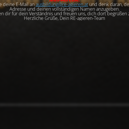
e deine E-Mail an
ausbildung@re-agieren.at
und denk daran, de
Adresse und deinen vollständigen Namen anzugeben.
n dir für dein Verständnis und freuen uns, dich dort begrüßen 
Herzliche Grüße, Dein RE-agieren-Team