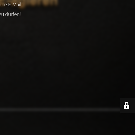
ine E-Mail-
zu dürfen!