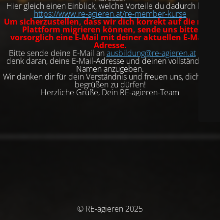
Hier gleich einen Einblick, welche Vorteile du dadurch hast:
https://www.re-agieren.at/re-member-kurse
Um sicherzustellen, dass wir dich korrekt auf die neue
Plattform migrieren können, sende uns bitte
vorsorglich eine E-Mail mit deiner aktuellen E-Mail-
Adresse.
Bitte sende deine E-Mail an
ausbildung@re-agieren.at
und
denk daran, deine E-Mail-Adresse und deinen vollständigen
Namen anzugeben.
Wir danken dir für dein Verständnis und freuen uns, dich dort
begrüßen zu dürfen!
Herzliche Grüße, Dein RE-agieren-Team
© RE-agieren 2025